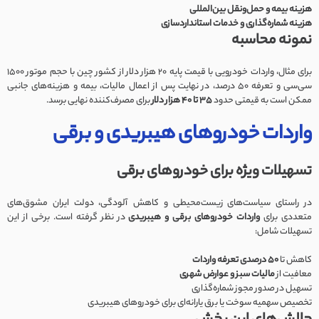
هزینه بیمه و حمل‌ونقل بین‌المللی
هزینه شماره‌گذاری و خدمات استانداردسازی
نمونه محاسبه
برای مثال، واردات خودرویی با قیمت پایه 20 هزار دلار از کشور چین با حجم موتور 1500
سی‌سی و تعرفه 50 درصد، در نهایت پس از اعمال مالیات، بیمه و هزینه‌های جانبی
ممکن است به قیمتی حدود
35 تا 40 هزار دلار
برای مصرف‌کننده نهایی برسد.
واردات خودروهای هیبریدی و برقی
تسهیلات ویژه برای خودروهای برقی
در راستای سیاست‌های زیست‌محیطی و کاهش آلودگی، دولت ایران مشوق‌های
متعددی برای
واردات خودروهای برقی و هیبریدی
در نظر گرفته است. برخی از این
تسهیلات شامل:
کاهش تا
50 درصدی تعرفه واردات
معافیت از
مالیات سبز و عوارض شهری
تسهیل در صدور مجوز شماره‌گذاری
تخصیص سهمیه سوخت یا برق یارانه‌ای برای خودروهای هیبریدی