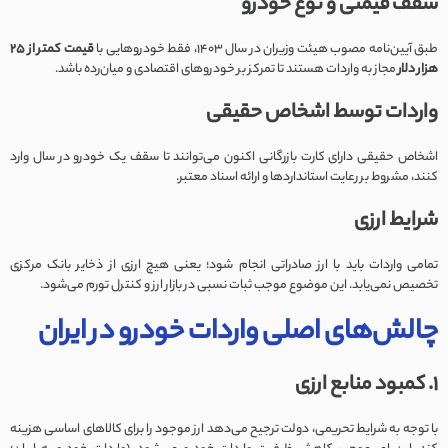
سقف قیمتی و نوع خودرو
طبق آیین‌نامه مصوب هیئت وزیران در سال ۱۴۰۳، فقط خودروهایی با
قیمت کمتر از 25
هزار دلار
مجاز به واردات هستند تا تمرکز بر خودروهای اقتصادی و میان‌رده باشد.
واردات توسط اشخاص حقیقی
اشخاص حقیقی دارای کارت بازرگانی اکنون می‌توانند تا سقف یک خودرو در سال وارد
کنند، مشروط بر رعایت استانداردها و ارائه اسناد معتبر.
شرایط ارزی
تمامی واردات باید با ارز صادراتی انجام شود؛ یعنی هیچ ارزی از ذخایر بانک مرکزی
تخصیص نمی‌یابد. این موضوع موجب ثبات نسبی در بازار ارز و کنترل تورم می‌شود.
چالش‌های اصلی واردات خودرو در ایران
1. کمبود منابع ارزی
با توجه به شرایط تحریمی، دولت ترجیح می‌دهد ارز موجود را برای کالاهای اساسی هزینه