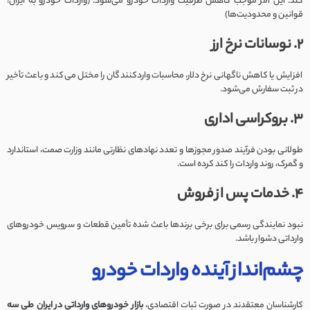
کند. این امر موجب کاهش ظرفیت واردات خودرو می‌شود. (واردات خودرو به ایران؛
قوانین و محدودیت‌ها)
2. نوسانات نرخ ارز
افزایش یا کاهش ناگهانی نرخ دلار، محاسبات واردکنندگان را مختل می‌کند و باعث تأخیر
در ثبت سفارش می‌شود.
3. بروکراسی اداری
طولانی بودن فرآیند صدور مجوزها و تعدد نهادهای نظارتی مانند وزارت صمت، استاندارد
و گمرک، روند واردات را کند کرده است.
4. خدمات پس از فروش
نبود نمایندگی رسمی برای برخی برندها باعث شده تأمین قطعات و سرویس خودروهای
وارداتی دشوار باشد.
چشم‌انداز آینده واردات خودرو
کارشناسان معتقدند در صورت ثبات اقتصادی،
بازار خودروهای وارداتی در ایران طی سه