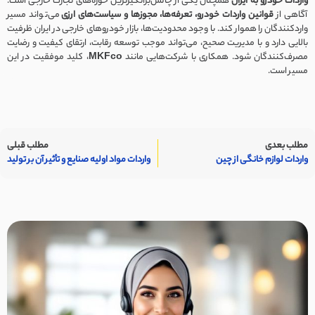
واردات خودرو به ایران
همچنان یکی از چالش‌برانگیزترین حوزه‌های تجارت خارجی است.
آگاهی از
قوانین واردات خودرو، تعرفه‌ها، مجوزها و سیاست‌های ارزی
می‌تواند مسیر
واردکنندگان را هموار کند. با وجود محدودیت‌ها، بازار خودروهای خارجی در ایران ظرفیت
بالایی دارد و با مدیریت صحیح، می‌تواند موجب توسعه رقابت، ارتقای کیفیت و رضایت
مصرف‌کنندگان شود. همکاری با شرکت‌هایی مانند
MKFco
، کلید موفقیت در این
مسیر است.
مطلب بعدی
مطلب قبلی
واردات لوازم خانگی از چین
واردات مواد اولیه صنایع و تأثیر آن بر تولید