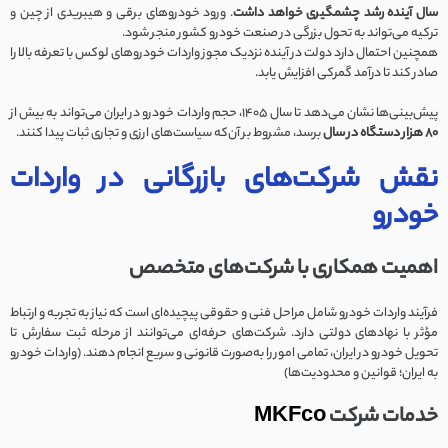
سال آینده رشد چشمگیری خواهد داشت
. ورود خودروهای برقی و هیبریدی از چین و
ترکیه می‌تواند به تحول بزرگی در صنعت خودرو کشور منجر شود.
همچنین احتمال دارد دولت در آینده نزدیک مجوز واردات خودروهای لوکس با تعرفه بالا را
صادر کند تا درآمد گمرکی افزایش یابد.
پیش‌بینی‌ها نشان می‌دهد تا سال ۱۴۰۵، حجم واردات خودرو در ایران می‌تواند به بیش از
80 هزار دستگاه در سال
برسد، مشروط بر آن‌که سیاست‌های ارزی و تجاری ثبات پیدا کنند.
نقش شرکت‌های بازرگانی در واردات
خودرو
اهمیت همکاری با شرکت‌های متخصص
فرآیند واردات خودرو شامل مراحل فنی و حقوقی پیچیده‌ای است که نیاز به تجربه و ارتباط
مؤثر با نهادهای دولتی دارد. شرکت‌های حرفه‌ای می‌توانند از مرحله ثبت سفارش تا
تحویل خودرو در ایران، تمامی امور را به‌صورت قانونی و سریع انجام دهند. (واردات خودرو
به ایران؛ قوانین و محدودیت‌ها)
خدمات شرکت
MKFco