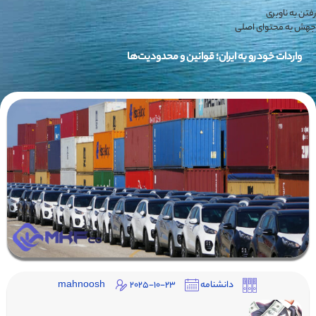
رفتن به ناوبری
جهش به محتوای اصلی
واردات خودرو به ایران؛ قوانین و محدودیت‌ها
دانشنامه
2025-10-23
mahnoosh