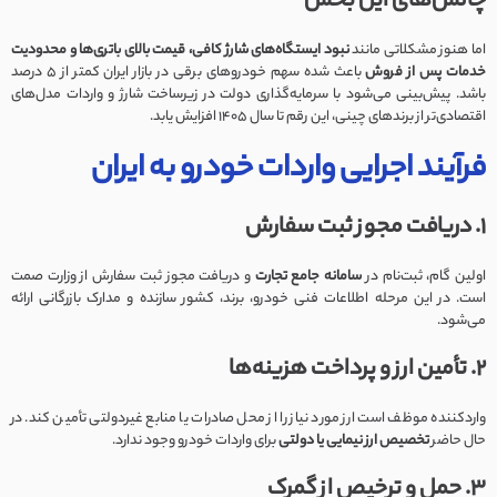
چالش‌های این بخش
اما هنوز مشکلاتی مانند
نبود ایستگاه‌های شارژ کافی، قیمت بالای باتری‌ها و محدودیت
خدمات پس از فروش
باعث شده سهم خودروهای برقی در بازار ایران کمتر از 5 درصد
باشد. پیش‌بینی می‌شود با سرمایه‌گذاری دولت در زیرساخت شارژ و واردات مدل‌های
اقتصادی‌تر از برندهای چینی، این رقم تا سال 1405 افزایش یابد.
فرآیند اجرایی واردات خودرو به ایران
1. دریافت مجوز ثبت سفارش
اولین گام، ثبت‌نام در
سامانه جامع تجارت
و دریافت مجوز ثبت سفارش از وزارت صمت
است. در این مرحله اطلاعات فنی خودرو، برند، کشور سازنده و مدارک بازرگانی ارائه
می‌شود.
2. تأمین ارز و پرداخت هزینه‌ها
واردکننده موظف است ارز مورد نیاز را از محل صادرات یا منابع غیردولتی تأمین کند. در
حال حاضر
تخصیص ارز نیمایی یا دولتی
برای واردات خودرو وجود ندارد.
3. حمل و ترخیص از گمرک