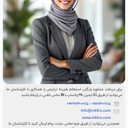
برای دریافت مشاوره رایگان، استعلام هزینه ترخیص یا همکاری با کارشناسان ما،
می‌توانید از طریق 📧 ایمیل، 📲 واتساپ یا ☎️ تماس تلفنی در ارتباط باشید.
09121240775 - 09331240775
info@mkfco.com
www.mkfco.com
همچنین می‌توانید از طریق فرم تماس سایت، پیام ارسال کنید تا کارشناسان ما