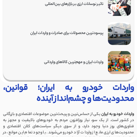
تاثیر نوسانات ارزی بر بازارهای بین‌المللی
پرسودترین محصولات برای صادرات و واردات ایران
واردات ایران و مهم‌ترین کالاهای وارداتی
واردات خودرو به ایران؛ قوانین،
محدودیت‌ها و چشم‌انداز آینده
واردات خودرو به ایران
یکی از حساس‌ترین و پربحث‌ترین موضوعات اقتصادی و بازرگانی
در کشور است. از یک سو، نیاز روزافزون مردم به خودروهای باکیفیت و مجهز به
فناوری‌های روز دنیا وجود دارد، و از سوی دیگر، سیاست‌های کلان اقتصادی و
محدودیت‌های ارزی مانع از واردات آزاد خودرو می‌شوند. با وجود تمام این موانع، در