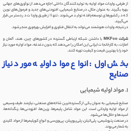
از طرفی، واردات مواد اولیه به تولیدکنندگان داخلی اجازه می‌دهد از نوآوری‌های جهانی
بهره بگیرند. به عنوان مثال، در صنایع شیمیایی، افزودنی‌های جدید و فرمول‌های نوین
که در کشورهای توسعه‌یافته تولید می‌شوند، تنها از طریق واردات در دسترس قرار
می‌گیرند.
در نتیجه، واردات هوشمند می‌تواند به انتقال فناوری و افزایش بهره‌وری منجر شود.
شرکت MKFco
با داشتن شبکه ارتباطی گسترده در کشورهای چین، هند، آلمان و
امارات، به کارخانجات ایرانی این امکان را می‌دهد که بدون دغدغه، مواد اولیه مورد نیاز
خود را با بهترین قیمت و کیفیت تهیه کنند.
بخش اول: انواع مواد اولیه مورد نیاز
صنایع
1. مواد اولیه شیمیایی
صنایع شیمیایی به عنوان یکی از گسترده‌ترین شاخه‌های صنعتی، نیازمند طیف وسیعی
از مواد اولیه وارداتی است. این مواد شامل پلیمرها، رزین‌ها، افزودنی‌ها، رنگدانه‌ها،
اسیدها و حلال‌ها می‌شود.
در صنعت پتروشیمی، پلی‌اتیلن، پلی‌پروپیلن، پی‌وی‌سی و انواع کوپلیمرها از مواد کلیدی
به شمار می‌روند.