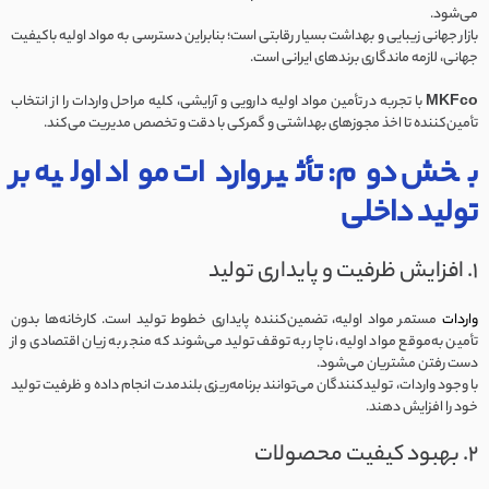
می‌شود.
بازار جهانی زیبایی و بهداشت بسیار رقابتی است؛ بنابراین دسترسی به مواد اولیه باکیفیت
جهانی، لازمه ماندگاری برندهای ایرانی است.
MKFco
با تجربه در تأمین مواد اولیه دارویی و آرایشی، کلیه مراحل واردات را از انتخاب
تأمین‌کننده تا اخذ مجوزهای بهداشتی و گمرکی با دقت و تخصص مدیریت می‌کند.
بخش دوم: تأثیر واردات مواد اولیه بر
تولید داخلی
۱. افزایش ظرفیت و پایداری تولید
واردات
مستمر مواد اولیه، تضمین‌کننده پایداری خطوط تولید است. کارخانه‌ها بدون
تأمین به‌موقع مواد اولیه، ناچار به توقف تولید می‌شوند که منجر به زیان اقتصادی و از
دست رفتن مشتریان می‌شود.
با وجود واردات، تولیدکنندگان می‌توانند برنامه‌ریزی بلندمدت انجام داده و ظرفیت تولید
خود را افزایش دهند.
۲. بهبود کیفیت محصولات