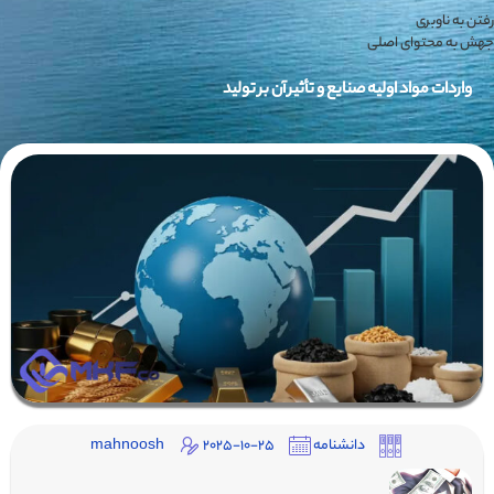
رفتن به ناوبری
جهش به محتوای اصلی
واردات مواد اولیه صنایع و تأثیر آن بر تولید
دانشنامه
2025-10-25
mahnoosh