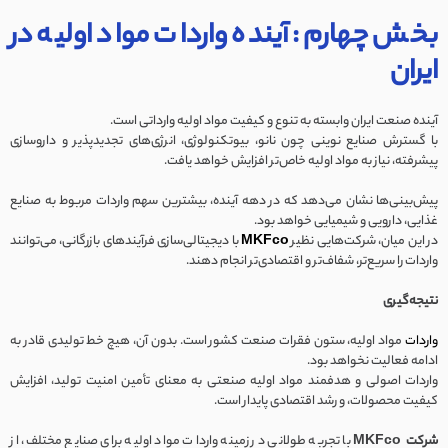
بخش چهارم: آینده واردات مواد اولیه در
ایران
آینده صنعت ایران وابسته به تنوع و کیفیت مواد اولیه وارداتی است.
با گسترش صنایع نوینی چون نانو، بیوتکنولوژی، انرژی‌های تجدیدپذیر و داروسازی
پیشرفته، نیاز به مواد اولیه خاص‌تر افزایش خواهد یافت.
پیش‌بینی‌ها نشان می‌دهد که در دهه آینده، بیشترین سهم واردات مربوط به صنایع
غذایی، دارویی و شیمیایی خواهد بود.
در این میان، شرکت‌هایی نظیر
MKFco
با دیجیتالی‌سازی فرآیندهای بازرگانی، می‌توانند
واردات را سریع‌تر، شفاف‌تر و اقتصادی‌تر انجام دهند.
نتیجه‌گیری
واردات
مواد اولیه، ستون فقرات صنعت کشور است. بدون آن، هیچ خط تولیدی قادر به
ادامه فعالیت نخواهد بود.
واردات اصولی و هدفمند مواد اولیه صنعتی به معنای تأمین امنیت تولید، افزایش
کیفیت محصولات، و رشد اقتصادی پایدار است.
شرکت MKFco
با تجربه طولانی در زمینه واردات مواد اولیه برای صنایع مختلف، از