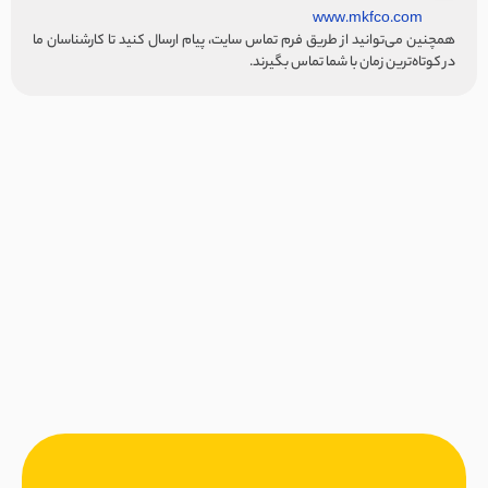
www.mkfco.com
همچنین می‌توانید از طریق فرم تماس سایت، پیام ارسال کنید تا کارشناسان ما
در کوتاه‌ترین زمان با شما تماس بگیرند.
ع