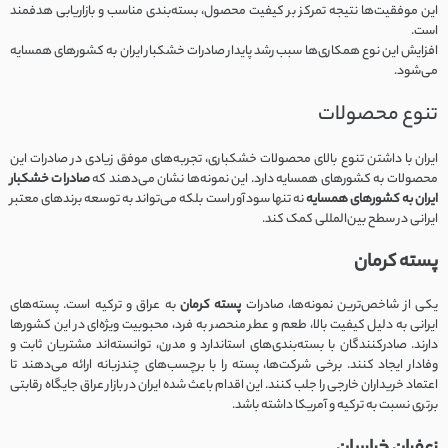
این موفقیت‌ها نتیجه تمرکز بر کیفیت محصول، بسته‌بندی مناسب و بازاریابی هدفمند
است.
افزایش این نوع همکاری‌ها سبب رشد پایدار صادرات خشکبار ایران به کشورهای همسایه
می‌شود.
تنوع محصولات
ایران با داشتن تنوع بالای محصولات خشکباری، تجربه‌های موفق زیادی در صادرات این
محصولات به کشورهای همسایه دارد. این نمونه‌ها نشان می‌دهند که
صادرات خشکبار
ایران به کشورهای همسایه
نه تنها سودآور است بلکه می‌تواند به توسعه برندهای معتبر
ایرانی در سطح بین‌المللی کمک کند.
پسته کرمان
یکی از شاخص‌ترین نمونه‌ها، صادرات
پسته کرمان
به عراق و ترکیه است. پسته‌های
ایرانی به دلیل کیفیت بالا، طعم و عطر منحصر به فرد، محبوبیت ویژه‌ای در این کشورها
دارند. صادرکنندگان با بسته‌بندی‌های استاندارد و مدرن، توانسته‌اند مشتریان ثابت و
وفادار ایجاد کنند. برخی شرکت‌ها، پسته را با برچسب‌های چندزبانه ارائه می‌دهند تا
اعتماد خریداران خارجی را جلب کنند. این اقدام باعث شده ایران در بازار عراق جایگاه رقابتی
برتری نسبت به ترکیه و آمریکا داشته باشد.