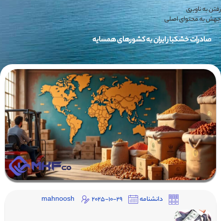
رفتن به ناوبری
جهش به محتوای اصلی
صادرات خشکبار ایران به کشورهای همسایه
دانشنامه
2025-10-29
mahnoosh