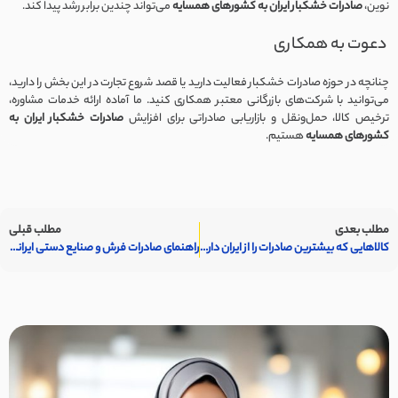
نوین،
صادرات خشکبار ایران به کشورهای همسایه
می‌تواند چندین برابر رشد پیدا کند.
دعوت به همکاری
چنانچه در حوزه صادرات خشکبار فعالیت دارید یا قصد شروع تجارت در این بخش را دارید،
می‌توانید با شرکت‌های بازرگانی معتبر همکاری کنید. ما آماده ارائه خدمات مشاوره،
ترخیص کالا، حمل‌ونقل و بازاریابی صادراتی برای افزایش
صادرات خشکبار ایران به
کشورهای همسایه
هستیم.
مطلب بعدی
مطلب قبلی
کالاهایی که بیشترین صادرات را از ایران دارند
راهنمای صادرات فرش و صنایع دستی ایرانی