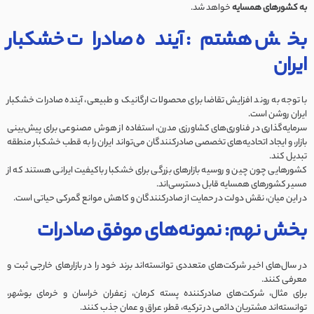
به کشورهای همسایه
خواهد شد.
بخش هشتم: آینده صادرات خشکبار
ایران
با توجه به روند افزایش تقاضا برای محصولات ارگانیک و طبیعی، آینده صادرات خشکبار
ایران روشن است.
سرمایه‌گذاری در فناوری‌های کشاورزی مدرن، استفاده از هوش مصنوعی برای پیش‌بینی
بازار، و ایجاد اتحادیه‌های تخصصی صادرکنندگان می‌تواند ایران را به قطب خشکبار منطقه
تبدیل کند.
کشورهایی چون چین و روسیه بازارهای بزرگی برای خشکبار باکیفیت ایرانی هستند که از
مسیر کشورهای همسایه قابل دسترسی‌اند.
در این میان، نقش دولت در حمایت از صادرکنندگان و کاهش موانع گمرکی حیاتی است.
بخش نهم: نمونه‌های موفق صادرات
در سال‌های اخیر شرکت‌های متعددی توانسته‌اند برند خود را در بازارهای خارجی ثبت و
معرفی کنند.
برای مثال، شرکت‌های صادرکننده پسته کرمان، زعفران خراسان و خرمای بوشهر،
توانسته‌اند مشتریان دائمی در ترکیه، قطر، عراق و عمان جذب کنند.