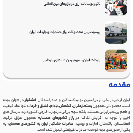
تاثیر نوسانات ارزی بر بازارهای بین‌المللی
پرسودترین محصولات برای صادرات و واردات ایران
واردات ایران و مهم‌ترین کالاهای وارداتی
مقدمه
ایران از دیرباز یکی از بزرگ‌ترین تولیدکنندگان و صادرکنندگان
خشکبار
در جهان بوده
است. محصولاتی همچون
پسته، زعفران، کشمش، بادام، فندق و خرما
نه‌تنها نماد کیفیت
و طعم بی‌نظیر ایرانی هستند، بلکه سهم بزرگی در تجارت خارجی کشور دارند. در سال‌های
اخیر، با توجه به افزایش تقاضا در
بازار کشورهای همسایه
همچون عراق، ترکیه،
افغانستان، پاکستان، امارات و روسیه،
صادرات خشکبار ایران به کشورهای همسایه
به
یکی از محورهای مهم توسعه صادرات غیرنفتی تبدیل شده است.