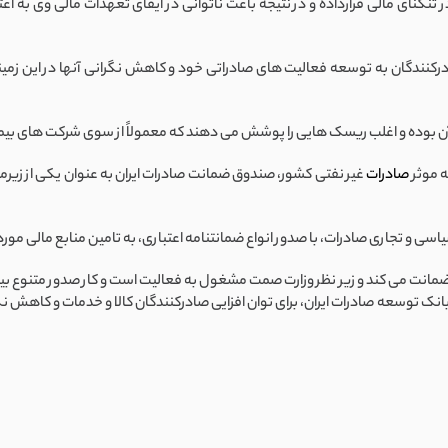
ر تنگنای مالی قرارداده و در نتیجه باعث ناتوانی در ایفای تعهدات مالی وی به 
درکنندگان به توسعه فعالیت های صادراتی خود و کاهش نگرانی آنها در این زمین
 آن بوده و اغلب ریسک هایی را پوشش می دهند که معمولاً از سوی شرکت های بی
ه موثر
صادرات
غیر نفتی کشور، صندوق ضمانت صادرات ایران به عنوان یکی از زیرم
 تجاری صادرات، با صدور انواع ضمانتنامه اعتباری، به تامین منابع مالی مورد 
ضمانت می کند و زیر نظر وزارت صمت مشغول به فعالیت است و کار صدور متنوع 
ار بانک توسعه صادرات ایران، برای توان افزایی صادرکنندگان کالا و خدمات و کا