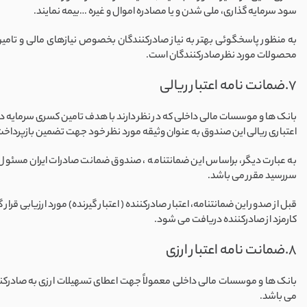
سود سرمایه گذاری، ملی شدن و یا مصادره اموال و غیره …بیمه نمایند.
به منظور پاسخگوئی بهتر به نیاز صادرکنندگان بخصوص نیازهای مالی و تامین
محصولات مورد نظر صادرکنندگان است.
7.ضمانت نامه اعتبار ریالی
بانک ها و موسسات مالی داخلی که در نظر دارند با هدف تامین کسری سرمایه در گر
اعتباری ریالی این صندوق به عنوان وثیقه مورد نظر خود جهت تضمین بازپرداخت
به عبارت دیگر، براساس این ضمانتنامه ، صندوق ضمانت صادرات ایران مسئول پ
سررسید مقرر می باشد.
قبل از صدور این ضمانتنامه، اعتبار صادرکننده ( اعتبار گیرنده) مورد ارزیابی قر
کارمزد از صادرکننده دریافت می شود.
8.ضمانت نامه اعتبار ارزی
بانک ها و موسسات مالی داخلی معمولاً جهت اعطای تسهیلات ارزی به صادرکنندگا
می باشد.