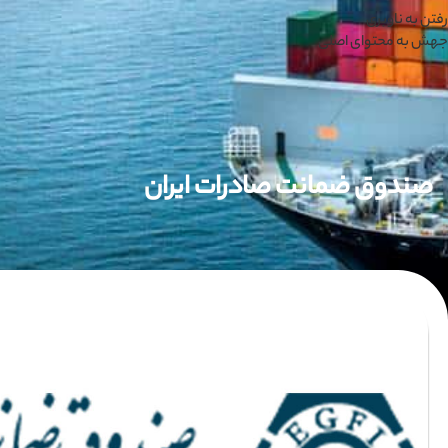
رفتن به ناوبری
جهش به محتوای اصلی
صندوق ضمانت صادرات ایران