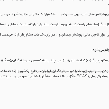
برای تامین مالی، پوشش بیمه‌ای و … در ایران، خدمات مشاوره‌ای ارائه می‌دهد که ای
جام می‌شود:
-کلوپ پراگ»، «اتحادیه امان»، آژانس چند جانبه تضمین سرمایه ­گذاری(میگا)»،
ستر لازم برای صادرات و سرمایه‌گذاری ایرانیان در خارج از کشور و ارائه خدمات
صوصی و … در کشورهای مختلف