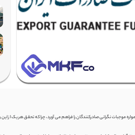
ره موجبات نگرانی صادرکنندگان را فراهم می آورد، چرا که تحقق هر یک از این