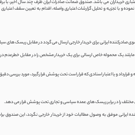
اری خریداران می باشد. صندوق ضمانت صادرات ایران ظرف چند سال اخیر، با برق
م نموده و با تجزیه و تحلیل گزارشات اعتباری واصله، اقدام به تعیین سقف اعت
 سوی صادرکننده ایرانی برای خریدار خارجی ارسال می گردد در مقابل ریسک های 
که مایلند یک محموله خاص ارسالی برای یک خریدار مشخص را در مقابل خطرعدم در
ه و قرارداد و یا اعتبار اسنادی که قرار است تحت پوشش قرار گیرد، مورد بررسی دقیق
ای مختلف را در برابر ریسک های عمده سیاسی و تجاری تحت پوشش قرار می دهد.
ده ایرانی موفق به وصول مطالبات خود از خریدار خارجی نگردد، این صندوق برا