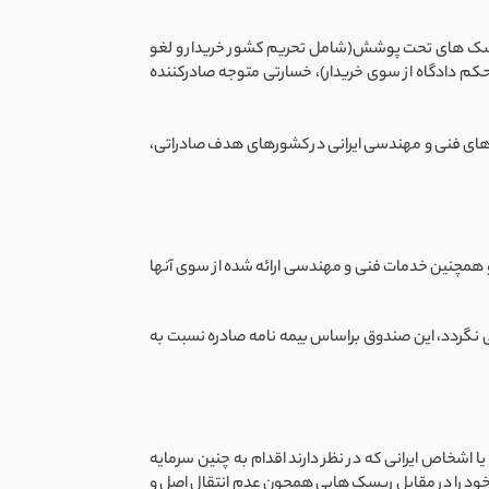
 از ریسک های تحت پوشش(شامل تحریم کشور خریدار و لغو
حکم دادگاه از سوی خریدار)، خسارتی متوجه صادرکننده
های فنی و مهندسی ایرانی در کشورهای هدف صادراتی،
 و همچنین خدمات فنی و مهندسی ارائه شده از سوی آنها
 نگردد، این صندوق براساس بیمه نامه صادره نسبت به
 اشخاص ایرانی که در نظر دارند اقدام به چنین سرمایه
ی خود را در مقابل ریسک هایی همچون عدم انتقال اصل و