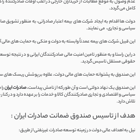
عدم وصول به موقع مطالبات از خریداران خارجی در اغلب اوقات صادرکننده را د
کامل می گردد.
دولت ها اقدام به ایجاد شرکت های بیمه اعتبار صادراتی، به منظور تشویق صا
سیاسی و تجاری، می نمایند.
این قبیل شرکت های بیمه عمدتاً وابسته به دولت و متکی به حمایت های مالی
در این راستا و به منظور تامین امنیت مالی صادرکنندگان ایرانی و در نتیجه توسع
حقوقی مستقل تاسیس گردید.
این صندوق به پشتوانه حمایت های مالی دولت، علاوه بر پوشش ریسک های سیاسی و
این صندوق یک نهاد دولتی است و آن طور که از نامش پیداست،
صادرات ایران
را 
سیاسی و اقتصادی و تجاری صادرکنندگان کالا و خدمات را بر عهده دارد و در کن
تلاش دارد.
هدف از تاسیس صندوق ضمانت صادرات ایران :
نیل به اهداف عالی دولت در زمینه توسعه صادرات غیرنفتی از طریق: