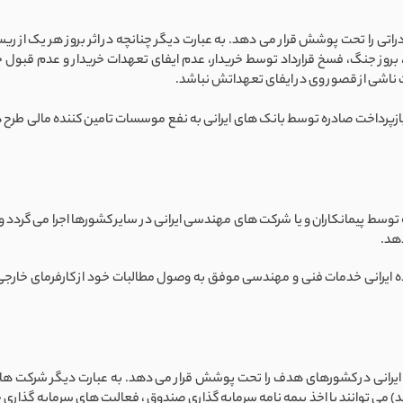
ی صادراتی را تحت پوشش قرار می دهد. به عبارت دیگر چنانچه در اثر بروز هر یک
 بروز جنگ، فسخ قرارداد توسط خریدار، عدم ایفای تعهدات خریدار و عدم قبول 
رت ناشی از قصور وی در ایفای تعهداتش نباشد.
پرداخت صادره توسط بانک های ایرانی به نفع موسسات تامین کننده مالی طرح 
 توسط پیمانکاران و یا شرکت های مهندسی ایرانی در سایر کشورها اجرا می گردد
هد.
ده ایرانی خدمات فنی و مهندسی موفق به وصول مطالبات خود از کارفرمای خارجی
 ایرانی در کشورهای هدف را تحت پوشش قرار می دهد. به عبارت دیگر شرکت ها یا
ند) می توانند با اخذ بیمه نامه سرمایه گذاری صندوق ، فعالیت های سرمایه گذار