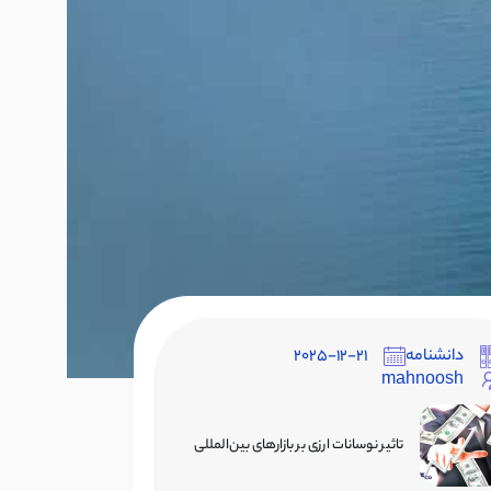
تماس مستقیم
دانشنامه
2025-12-21
mahnoosh
تاثیر نوسانات ارزی بر بازارهای بین‌المللی