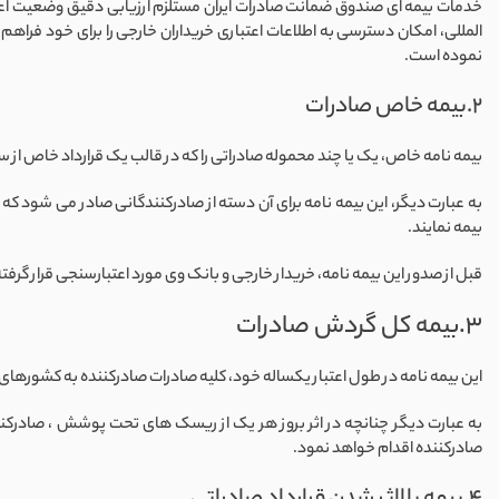
خدمات بیمه ای صندوق ضمانت صادرات ایران مستلزم ارزیابی دقیق وضعیت اعتب
المللی، امکان دسترسی به اطلاعات اعتباری خریداران خارجی را برای خود فراه
نموده است.
2.بیمه خاص صادرات
بیمه نامه خاص، یک یا چند محموله صادراتی را که در قالب یک قرارداد خاص از
به عبارت دیگر، این بیمه نامه برای آن دسته از صادرکنندگانی صادر می شود 
بیمه نمایند.
قبل از صدور این بیمه نامه، خریدار خارجی و بانک وی مورد اعتبارسنجی قرار گرفت
3.بیمه کل گردش صادرات
این بیمه نامه در طول اعتبار یکساله خود، کلیه صادرات صادرکننده به کشوره
به عبارت دیگر چنانچه در اثر بروز هر یک از ریسک های تحت پوشش ، صادرکنن
صادرکننده اقدام خواهد نمود.