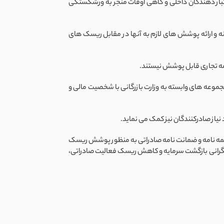
اعتبار دهندگان داخلی و گاهی اوقات منجر به ورشکستگی
ه و ارائه پوشش های لازم به آنها در مقابل ریسک های
مه تجاری قابل پوشش نیستند.
جموعه های وابسته به وزارت بازرگانی با شخصیت مالی و
نیاز صادرکنندگان نیز کمک می نماید.
بیمه نامه و ضمانت نامه صادراتی به منظور پوشش ریسک
هش نگرانی بازگشت سرمایه و کاهش ریسک فعالیت صادراتی،