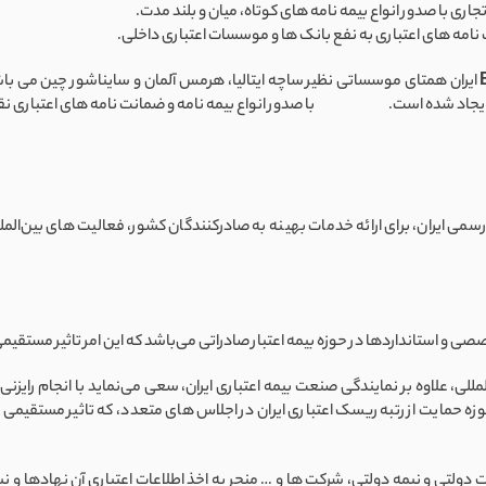
ی با صدور انواع بیمه نامه های کوتاه، میان و بلند مدت.
نامه های اعتباری به نفع بانک ها و موسسات اعتباری داخلی.
ایران همتای موسساتی نظیر ساچه ایتالیا، هرمس آلمان و سایناشور چین می ب
نند ،ایجاد شده است. با صدور انواع بیمه نامه و ضمانت نامه های اعتباری ن
سمی ایران، برای ارائه خدمات بهینه به صادرکنندگان کشور، فعالیت های بین‌المل
لمللی، علاوه بر نمایندگی صنعت بیمه اعتباری ایران، سعی می‌نماید با انجام رایز
زه حمایت از رتبه ریسک اعتباری ایران در اجلاس های متعدد، که تاثیر مستقیمی بر 
دولتی و نیمه دولتی، شرکت ها و … منجر به اخذ اطلاعات اعتباری آن نهادها و ن