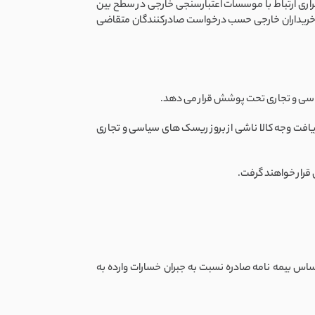
راری ارتباط با موسسات اعتبارسنجی خارجی در سطح بین
باری خریداران خارجی حسب درخواست صادرکنندگان متقاضی
سیاسی و تجاری تحت پوشش قرار می دهد.
یافت وجه کالا ناشی از بروز ریسک های سیاسی و تجاری
 قرار خواهند گرفت.
ساس بیمه نامه صادره نسبت به جبران خسارات وارده به