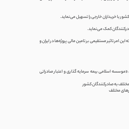
ن امر تاثیر مستقیمی بر تامین مالی پروژه‌ها در ایران و
 «موسسه اسلامی بیمه سرمایه‌ گذاری و اعتبار صادراتی
 مختلف به صادرکنندگان کشور