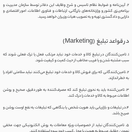
2. آیین‌نامه و ضوابط نظام تاسیس و شرح وظایف این دفاتر توسط سازمان مدیریت و
برنامه‌ریزی کشور و وزارتخانه‌های بازرگانی، ارتباطات و فناوری اطلاعات، امور اقتصادی و
دارایی و دادگستری تهیه و به تصویب هیات وزیران خواهد رسید.
در قواعد تبلیغ (Marketing)
1. تامین‌کنندگان در تبلیغ کالا و خدمات خود نباید مرتکب فعل یا ترک فعلی شوند که
سبب مشتبه شدن و یا فریب مخاطب از حیث کمیت و کیفیت شود.
2. تامین‌کنندگانی که برای فروش کالا و خدمات خود تبلیغ می‌کنند نباید سلامتی افراد را
به خطر اندازند.
3. تامین‌کننده باید به نحوی تبلیغ کند که مصرف‌کننده به طور دقیق، صحیح و روشن
اطلاعات مربوط به کالا و خدمات را درک کند.
4.در تبلیغات و بازاریابی باید هویت شخص یا بنگاهی که تبلیغات به نفع اوست روشن و
صریح باشد.
5. تامین‌کنندگان نباید از خصوصیات ویژه معاملات به روش الکترونیکی جهت مخفی
نمودن حقایق مربوط به هویت یا محل کسب خود سوء استفاده کنند.