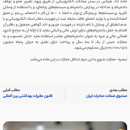
ماده ۶۸- هرکس در بستر مبادلات الکترونیکی، از طریق ورود، تغییر، محو و توقف
داده‌پیام و مداخله در پردازش داده‌پیام و سیستم‌های رایانه‌ای، و یا استفاده از وسایل
کاربردی سیستم‌های رمزنگاری تولید امضاء – مثل کلید اختصاصی بدون مجوز
امضاء‌کننده و یا تولید امضای فاقد سابقه ثبت در فهرست دفاتر اسناد الکترونیکی و یا
عدم انطباق آن وسایل با نام دارنده در فهرست مزبور و اخذ گواهی مجعول و نظایر آن
اقدام به جعل داده‌پیام‌های دارای ارزش مالی و اثباتی نماید تا با ارائه آن به مراجع اداری،
قضائی مالی و غیره به عنوان داده‌پیام‌های معتبر استفاده نماید جاعل محسوب و به
مجازات حبس از یک تا سه سال و پرداخت جزای نقدی به میزان پنجاه میلیون
(۰۰۰/۰۰۰/۵۰) ریال محکوم می‌شود.
تبصره- مجازات شروع به این جرم حداقل مجازات در این ماده می‌باشد.
مطلب بعدی
مطلب قبلی
صندوق ضمانت صادرات ایران
قانون مقررات بهداشتی بین المللی