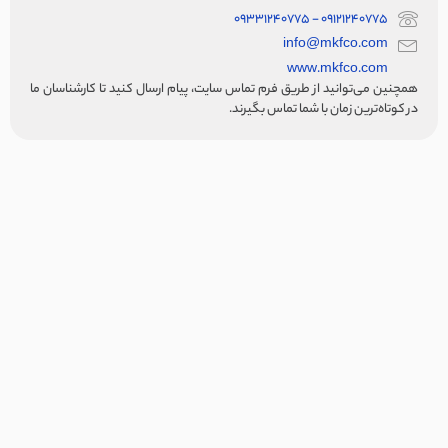
09121240775 - 09331240775
info@mkfco.com
www.mkfco.com
همچنین می‌توانید از طریق فرم تماس سایت، پیام ارسال کنید تا کارشناسان ما
در کوتاه‌ترین زمان با شما تماس بگیرند.