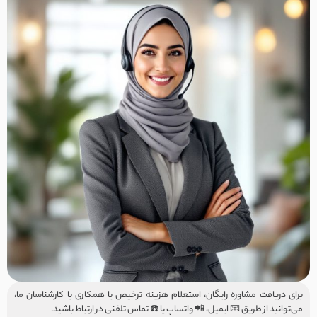
برای دریافت مشاوره رایگان، استعلام هزینه ترخیص یا همکاری با کارشناسان ما،
می‌توانید از طریق 📧 ایمیل، 📲 واتساپ یا ☎️ تماس تلفنی در ارتباط باشید.