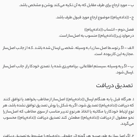
ب – مورد ارجاع برای طرف مقابل که به آن تکیه می‌کند روشن و مشخص باشد.
ج- ((داده‌‌پیام)) موضوع ارجاع مورد قبول طرف باشد.
فصل دوم – انتساب ((داده‌‌پیام))
در موارد زیر ((داده‌‌پیام)) منسوب به اصل‌ساز است.
الف – اگر توسط اصل‌.ساز یا به وسیله. شخصی ارسال شده باشد .که از جانب اصل‌ساز
.مجاز به این کار بوده. است.
ب – اگر به وسیله .سیستم اطلاعاتی. برنامه‌ریزی شده یا .تصدی خودکار از. جانب اصل‌ساز
.ارسال شود.
تصدیق دریافت
1. هر گاه قبل یا به هنگام ارسال ((داده‌‌پیام)) اصل‌ساز از مخاطب بخواهد یا توافق کنند
که دریافت ((داده‌‌پیام)) تصدیق شود، اگر به شکل یا روش تصدیق توافق نشده باشد، هر
نوع ارتباط خودکار یا مکاتبه یا اتخاذ هر نوع تدبیر مناسب از سوی مخاطب که اصل‌ساز را
نحو معقول از دریافت ((داده‌‌پیام)) مطمئن کند تصدیق دریافت ((داده‌‌پیام)) محسوب
می‌گردد.
2. اگر اصل‌ساز به طور صریح هر گونه اثر حقوقی داده‌‌پیام را مشروط به تصدیق دریافت