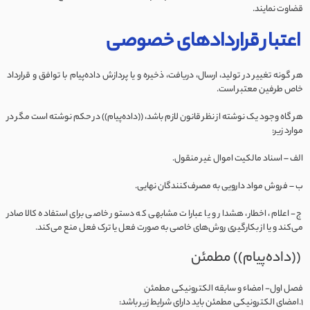
قضاوت نمایند.
اعتبار قراردادهای خصوصی
هر گونه تغییر در تولید، ارسال، دریافت، ذخیره و یا پردازش داده‌پیام با توافق و قرارداد
خاص طرفین معتبر است.
هر گاه وجود یک نوشته از نظر قانون لازم باشد، ((داده‌پیام)) در حکم نوشته است مگر در
موارد زیر:
الف – اسناد مالکیت اموال غیر منقول.
ب – فروش مواد دارویی به مصرف‌کنندگان نهایی.
ج- اعلام، اخطار، هشدار و یا عبارات مشابهی که دستور خاصی برای استفاده کالا صادر
می‌کند و یا از بکارگیری روش‌های خاصی به صورت فعل یا ترک فعل منع می‌کند.
((داده‌پیام)) مطمئن
فصل اول- امضاء و سابقه الکترونیکی مطمئن
1.امضای الکترونیکی مطمئن باید دارای شرایط زیر باشد: