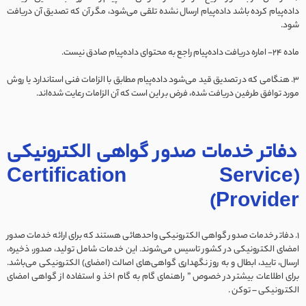
داده‌‌پیام کرده باشد داده‌‌پیام ارسال نشده تلقی می‌شود، مگر آن که تصدیق آن دریافت
شود.
ماده ۲۴- اماره دریافت داده‌‌پیام راجع به محتوای داده‌‌پیام صادق نیست.
3. هنگامی که در تصدیق قید می‌شود داده‌‌پیام مطابق با الزامات فنی استاندارد یا روش
مورد توافق طرفین دریافت شده، فرض بر این است که آن الزامات رعایت شده‌اند.
دفاتر خدمات صدور گواهی الکترونیکی
(‍Certification Service
Provider)
1. دفاتر خدمات صدور گواهی الکترونیکی واحدهائی هستند که برای ارائه خدمات صدور
امضای الکترونیکی در کشور تاسیس می‌شوند. این خدمات شامل تولید، صدور، ذخیره،
ارسال، تایید، ابطال و به روز نگهداری گواهی‌های اصالت (امضای) الکترونیکی می‌باشد.
برای اطلاعات بیشتر در خصوص ” راهنمای گام به گام اخذ و استفاده از گواهی امضای
الکترونیکی – توکن .