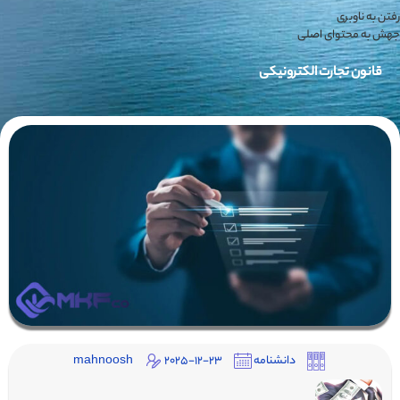
رفتن به ناوبری
جهش به محتوای اصلی
قانون تجارت الکترونیکی
دانشنامه
2025-12-23
mahnoosh