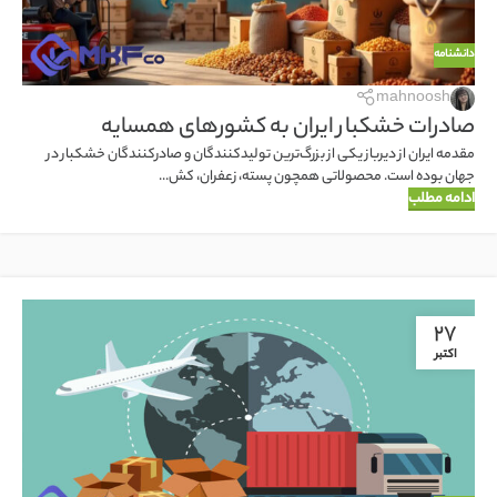
دانشنامه
mahnoosh
صادرات خشکبار ایران به کشورهای همسایه
مقدمه ایران از دیرباز یکی از بزرگ‌ترین تولیدکنندگان و صادرکنندگان خشکبار در
جهان بوده است. محصولاتی همچون پسته، زعفران، کش...
ادامه مطلب
27
اکتبر