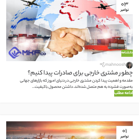
03
نوامبر
دانشنامه
mahnoosh
چطور مشتری خارجی برای صادرات پیدا کنیم؟
مقدمه و اهمیت پیدا کردن مشتری خارجی در دنیای امروز که بازارهای جهانی
به‌صورت فشرده به هم متصل شده‌اند، داشتن محصول باکیفیت...
ادامه مطلب
01
نوامبر