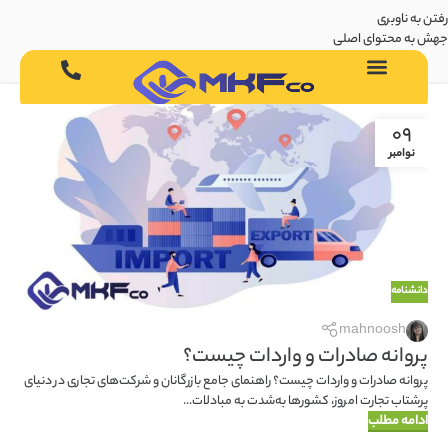
رفتن به ناوبری
جهش به محتوای اصلی
09
نوامبر
دانشنامه
mahnoosh
پروانه صادرات و واردات چیست؟
پروانه صادرات و واردات چیست؟ راهنمای جامع بازرگانان و شرکت‌های تجاری در دنیای
پرشتاب تجارت امروز، کشورها به‌شدت به مبادلات...
ادامه مطلب