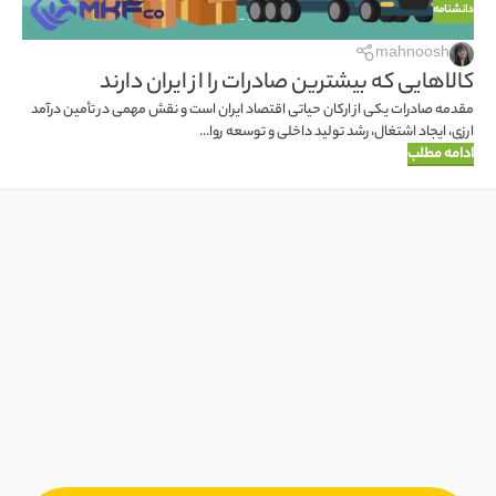
دانشنامه
mahnoosh
کالاهایی که بیشترین صادرات را از ایران دارند
مقدمه صادرات یکی از ارکان حیاتی اقتصاد ایران است و نقش مهمی در تأمین درآمد
ارزی، ایجاد اشتغال، رشد تولید داخلی و توسعه روا...
ادامه مطلب