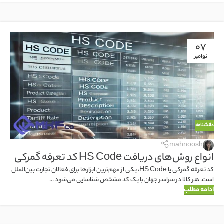
07
نوامبر
دانشنامه
mahnoosh
انواع روش‌های دریافت HS Code کد تعرفه گمرکی
کد تعرفه گمرکی یا HS Code، یکی از مهم‌ترین ابزارها برای فعالان تجارت بین‌الملل
است. هر کالا در سراسر جهان با یک کد مشخص شناسایی می‌شود ...
ادامه مطلب