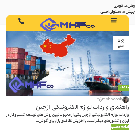
رفتن به ناوبری
جهش به محتوای اصلی
05
اکتبر
دانشنامه
mahnoosh
راهنمای واردات لوازم الکترونیکی از چین
واردات لوازم الکترونیکی از چین یکی از محبوب‌ترین روش‌های توسعه کسب‌وکار در
ایران و کشورهای دیگر است. با افزایش تقاضای بازار برای گوش...
ادامه مطلب