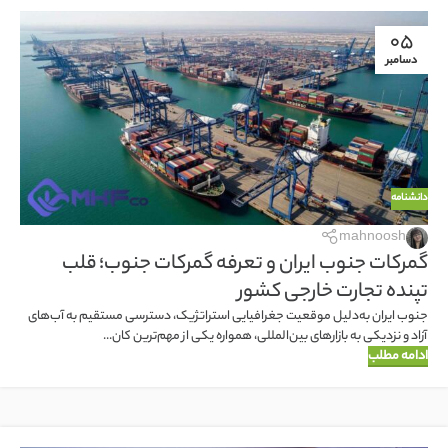
05
دسامبر
دانشنامه
mahnoosh
گمرکات جنوب ایران و تعرفه گمرکات جنوب؛ قلب
تپنده تجارت خارجی کشور
جنوب ایران به‌دلیل موقعیت جغرافیایی استراتژیک، دسترسی مستقیم به آب‌های
آزاد و نزدیکی به بازارهای بین‌المللی، همواره یکی از مهم‌ترین کان...
ادامه مطلب