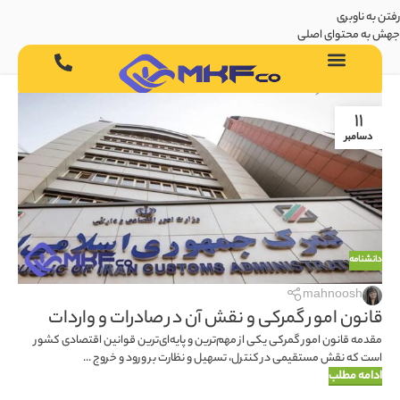
رفتن به ناوبری
جهش به محتوای اصلی
11
دسامبر
دانشنامه
mahnoosh
قانون امور گمرکی و نقش آن در صادرات و واردات
مقدمه قانون امور گمرکی یکی از مهم‌ترین و پایه‌ای‌ترین قوانین اقتصادی کشور
است که نقش مستقیمی در کنترل، تسهیل و نظارت بر ورود و خروج ...
ادامه مطلب