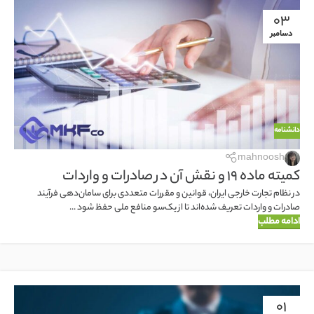
03
دسامبر
دانشنامه
mahnoosh
کمیته ماده 19 و نقش آن در صادرات و واردات
در نظام تجارت خارجی ایران، قوانین و مقررات متعددی برای سامان‌دهی فرآیند
صادرات و واردات تعریف شده‌اند تا از یک‌سو منافع ملی حفظ شود ...
ادامه مطلب
01