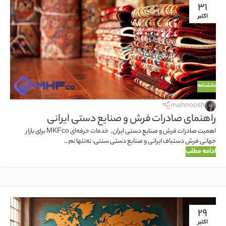
31
اکتبر
دانشنامه
mahnoosh
راهنمای صادرات فرش و صنایع دستی ایرانی
اهمیت صادرات فرش و صنایع دستی ایران, خدمات حرفه‌ای MKFco برای بازار
جهانی فرش دستباف ایرانی و صنایع دستی سنتی، نه‌تنها نم...
ادامه مطلب
29
اکتبر