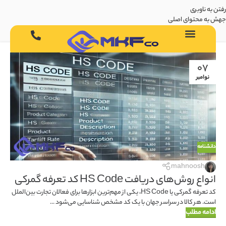
رفتن به ناوبری
جهش به محتوای اصلی
07
نوامبر
دانشنامه
mahnoosh
انواع روش‌های دریافت HS Code کد تعرفه گمرکی
کد تعرفه گمرکی یا HS Code، یکی از مهم‌ترین ابزارها برای فعالان تجارت بین‌الملل
است. هر کالا در سراسر جهان با یک کد مشخص شناسایی می‌شود ...
ادامه مطلب