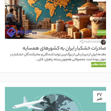
دانشنامه
mahnoosh
صادرات خشکبار ایران به کشورهای همسایه
مقدمه ایران از دیرباز یکی از بزرگ‌ترین تولیدکنندگان و صادرکنندگان خشکبار در
جهان بوده است. محصولاتی همچون پسته، زعفران، کش...
ادامه مطلب
27
اکتبر