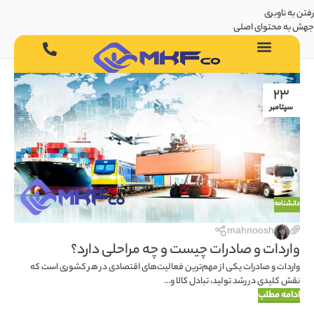
رفتن به ناوبری
جهش به محتوای اصلی
23
سپتامبر
دانشنامه
mahnoosh
واردات و صادرات چیست و چه مراحلی دارد؟
واردات و صادرات یکی از مهم‌ترین فعالیت‌های اقتصادی در هر کشوری است که
نقش کلیدی در رشد تولید، تبادل کالا و...
ادامه مطلب