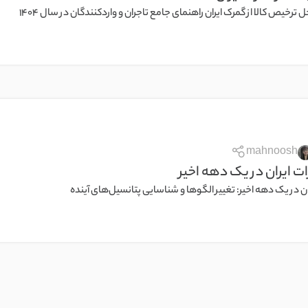
 ترخیص کالا از گمرک ایران راهنمای جامع تاجران و واردکنندگان در سال 1404
mahnoosh
ت ایران در یک دهه اخیر
ان در یک دهه اخیر: تغییر الگوها و شناسایی پتانسیل‌های آینده