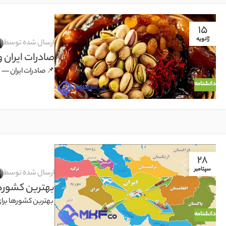
15
ژانویه
ارسال شده توسط
صادرات ایران و
📌 صادرات ایران — 
دانشنامه
28
سپتامبر
ارسال شده توسط
بهترین کشورها
بهترین کشورها برای
دانشنامه