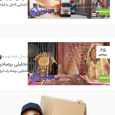
آشنایی کامل با مراحل
دانشنامه
25
سپتامبر
ارسال شده توسط
تحلیلی برصادرا
تحلیلی برصادرات ایر
دانشنامه