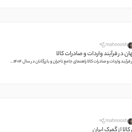
mahnoosh
ن در فرآیند واردات و صادرات کالا
آیند واردات و صادرات کالا راهنمای جامع تاجران و بازرگانان در سال 1404...
mahnoosh
لا از گمرک ایران