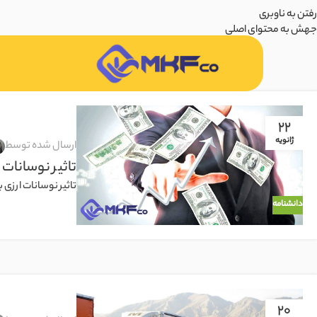
رفتن به ناوبری
جهش به محتوای اصلی
22
ژانویه
ارسال شده توسط
تاثیر نوسانات ا
تاثیر نوسانات ارزی ب
دانشنامه
20