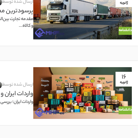
ارسال شده توسط
ژانویه
پرسودترین محص
مقدمه تجارت بین‌ا
و کالاه...
دانشنامه
16
ژانویه
ارسال شده توسط
واردات ایران و
واردات ایران؛ بررسی
دانشنامه